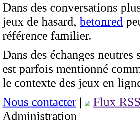
Dans des conversations plus
jeux de hasard,
betonred
peu
référence familier.
Dans des échanges neutres s
est parfois mentionné comm
le contexte des jeux en lign
Nous contacter
|
Flux RS
Administration