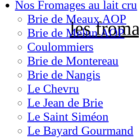
Nos Fromages au lait cru
Brie de Meaux AOP
les froma
Brie de Melun AOP
Coulommiers
Brie de Montereau
Brie de Nangis
Le Chevru
Le Jean de Brie
Le Saint Siméon
Le Bayard Gourmand