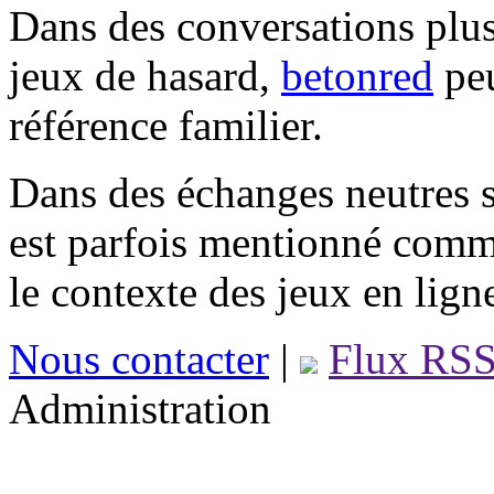
Dans des conversations plus
jeux de hasard,
betonred
peu
référence familier.
Dans des échanges neutres s
est parfois mentionné comm
le contexte des jeux en lign
Nous contacter
|
Flux RS
Administration