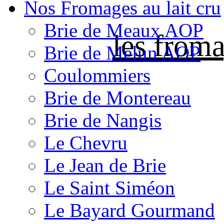
Nos Fromages au lait cru
Brie de Meaux AOP
les froma
Brie de Melun AOP
Coulommiers
Brie de Montereau
Brie de Nangis
Le Chevru
Le Jean de Brie
Le Saint Siméon
Le Bayard Gourmand