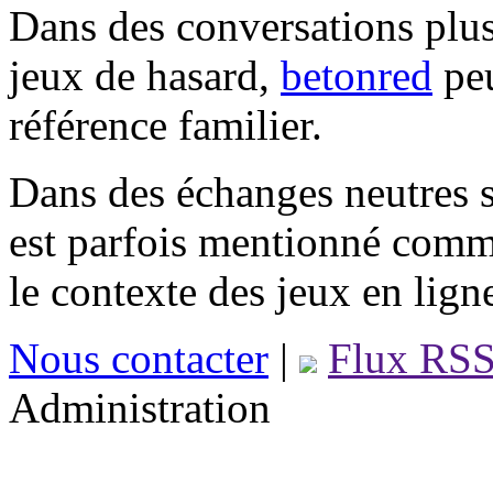
Dans des conversations plus
jeux de hasard,
betonred
peu
référence familier.
Dans des échanges neutres s
est parfois mentionné comm
le contexte des jeux en lign
Nous contacter
|
Flux RS
Administration