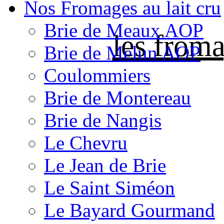
Nos Fromages au lait cru
Brie de Meaux AOP
les froma
Brie de Melun AOP
Coulommiers
Brie de Montereau
Brie de Nangis
Le Chevru
Le Jean de Brie
Le Saint Siméon
Le Bayard Gourmand