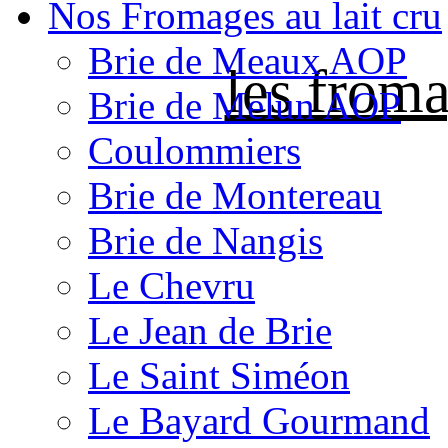
Nos Fromages au lait cru
Brie de Meaux AOP
les froma
Brie de Melun AOP
Coulommiers
Brie de Montereau
Brie de Nangis
Le Chevru
Le Jean de Brie
Le Saint Siméon
Le Bayard Gourmand