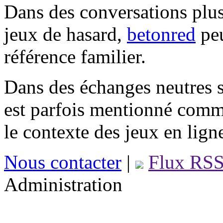
Dans des conversations plus
jeux de hasard,
betonred
peu
référence familier.
Dans des échanges neutres s
est parfois mentionné comm
le contexte des jeux en lign
Nous contacter
|
Flux RS
Administration