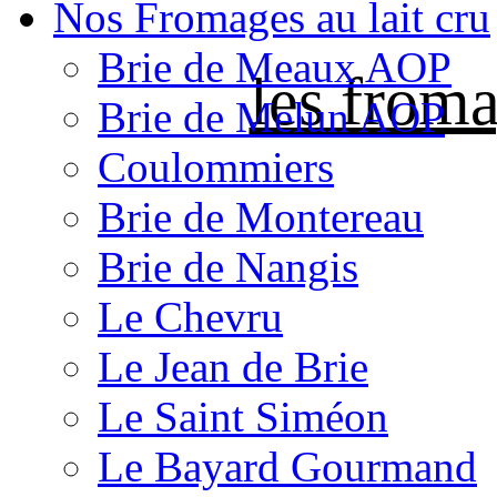
Nos Fromages au lait cru
Brie de Meaux AOP
les froma
Brie de Melun AOP
Coulommiers
Brie de Montereau
Brie de Nangis
Le Chevru
Le Jean de Brie
Le Saint Siméon
Le Bayard Gourmand