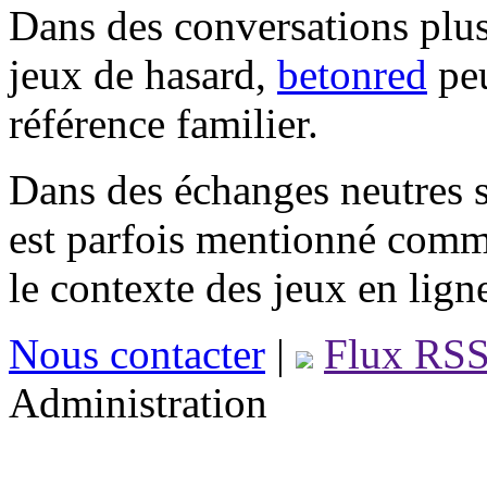
Dans des conversations plus
jeux de hasard,
betonred
peu
référence familier.
Dans des échanges neutres s
est parfois mentionné comm
le contexte des jeux en lign
Nous contacter
|
Flux RS
Administration