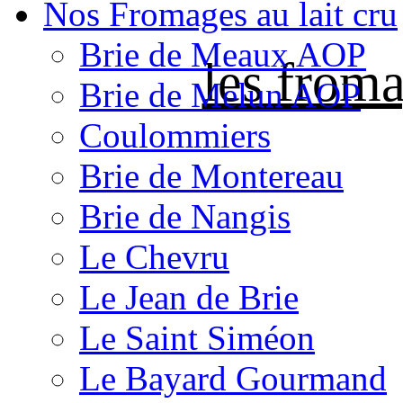
Nos Fromages au lait cru
Brie de Meaux AOP
les froma
Brie de Melun AOP
Coulommiers
Brie de Montereau
Brie de Nangis
Le Chevru
Le Jean de Brie
Le Saint Siméon
Le Bayard Gourmand