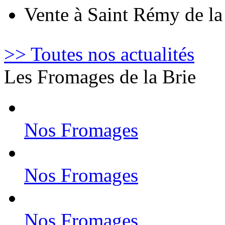
Vente à Saint Rémy de l
>> Toutes nos actualités
Les Fromages de la Brie
Nos Fromages
Nos Fromages
Nos Fromages