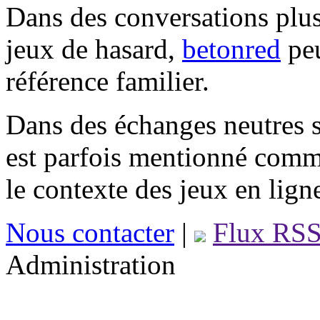
Dans des conversations plus
jeux de hasard,
betonred
peu
référence familier.
Dans des échanges neutres s
est parfois mentionné comm
le contexte des jeux en lign
Nous contacter
|
Flux RS
Administration