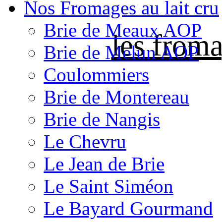
Nos Fromages au lait cru
Brie de Meaux AOP
les froma
Brie de Melun AOP
Coulommiers
Brie de Montereau
Brie de Nangis
Le Chevru
Le Jean de Brie
Le Saint Siméon
Le Bayard Gourmand