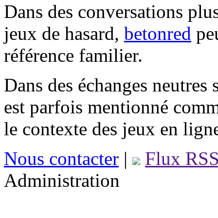
Dans des conversations plus
jeux de hasard,
betonred
peu
référence familier.
Dans des échanges neutres s
est parfois mentionné comm
le contexte des jeux en lign
Nous contacter
|
Flux RS
Administration