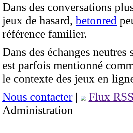
Dans des conversations plus
jeux de hasard,
betonred
peu
référence familier.
Dans des échanges neutres s
est parfois mentionné comm
le contexte des jeux en lign
Nous contacter
|
Flux RS
Administration