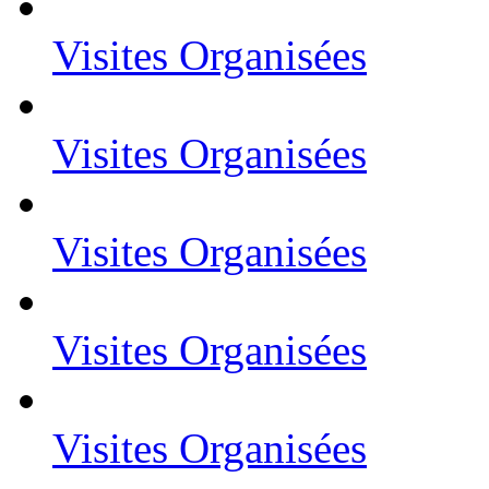
Visites Organisées
Visites Organisées
Visites Organisées
Visites Organisées
Visites Organisées