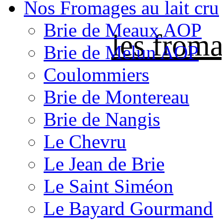
Nos Fromages au lait cru
Brie de Meaux AOP
les froma
Brie de Melun AOP
Coulommiers
Brie de Montereau
Brie de Nangis
Le Chevru
Le Jean de Brie
Le Saint Siméon
Le Bayard Gourmand