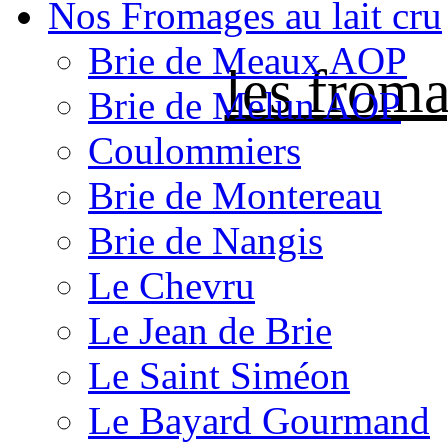
Nos Fromages au lait cru
Brie de Meaux AOP
les froma
Brie de Melun AOP
Coulommiers
Brie de Montereau
Brie de Nangis
Le Chevru
Le Jean de Brie
Le Saint Siméon
Le Bayard Gourmand