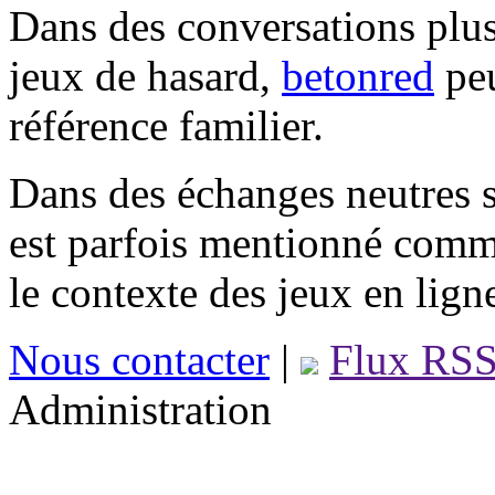
Dans des conversations plus
jeux de hasard,
betonred
peu
référence familier.
Dans des échanges neutres s
est parfois mentionné comm
le contexte des jeux en lign
Nous contacter
|
Flux RS
Administration