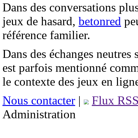
Dans des conversations plus
jeux de hasard,
betonred
peu
référence familier.
Dans des échanges neutres s
est parfois mentionné comm
le contexte des jeux en lign
Nous contacter
|
Flux RS
Administration