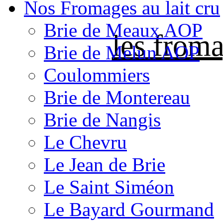
Nos Fromages au lait cru
Brie de Meaux AOP
les froma
Brie de Melun AOP
Coulommiers
Brie de Montereau
Brie de Nangis
Le Chevru
Le Jean de Brie
Le Saint Siméon
Le Bayard Gourmand