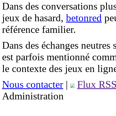
Dans des conversations plus
jeux de hasard,
betonred
peu
référence familier.
Dans des échanges neutres s
est parfois mentionné comm
le contexte des jeux en lign
Nous contacter
|
Flux RS
Administration