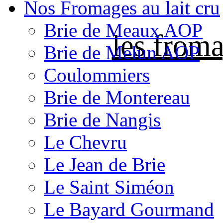
Nos Fromages au lait cru
Brie de Meaux AOP
les froma
Brie de Melun AOP
Coulommiers
Brie de Montereau
Brie de Nangis
Le Chevru
Le Jean de Brie
Le Saint Siméon
Le Bayard Gourmand