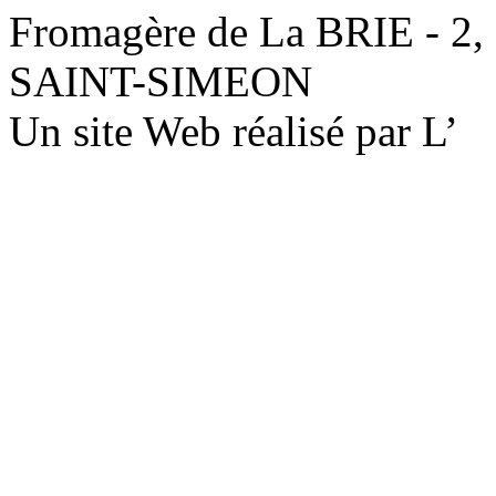
Fromagère de La BRIE - 2,
SAINT-SIMEON
Un site Web réalisé par L’