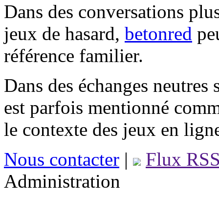
Dans des conversations plus
jeux de hasard,
betonred
peu
référence familier.
Dans des échanges neutres s
est parfois mentionné comm
le contexte des jeux en lign
Nous contacter
|
Flux RS
Administration