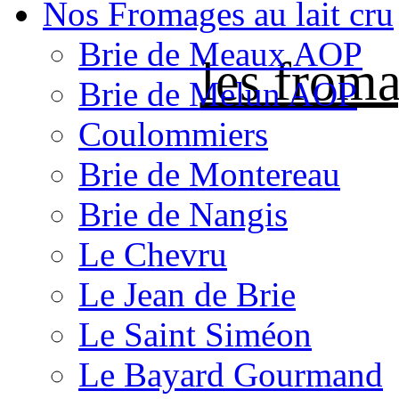
Nos Fromages au lait cru
Brie de Meaux AOP
les froma
Brie de Melun AOP
Coulommiers
Brie de Montereau
Brie de Nangis
Le Chevru
Le Jean de Brie
Le Saint Siméon
Le Bayard Gourmand