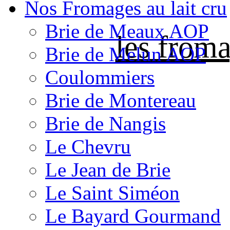
Nos Fromages au lait cru
Brie de Meaux AOP
les froma
Brie de Melun AOP
Coulommiers
Brie de Montereau
Brie de Nangis
Le Chevru
Le Jean de Brie
Le Saint Siméon
Le Bayard Gourmand