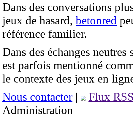
Dans des conversations plus
jeux de hasard,
betonred
peu
référence familier.
Dans des échanges neutres s
est parfois mentionné comm
le contexte des jeux en lign
Nous contacter
|
Flux RS
Administration