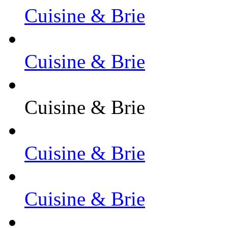
Cuisine & Brie
Cuisine & Brie
Cuisine & Brie
Cuisine & Brie
Cuisine & Brie