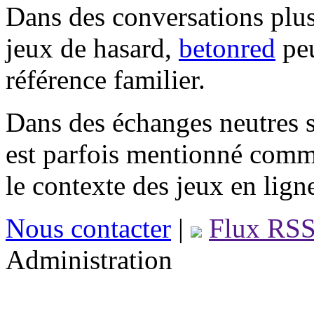
Dans des conversations plus
jeux de hasard,
betonred
peu
référence familier.
Dans des échanges neutres s
est parfois mentionné comm
le contexte des jeux en lign
Nous contacter
|
Flux RS
Administration