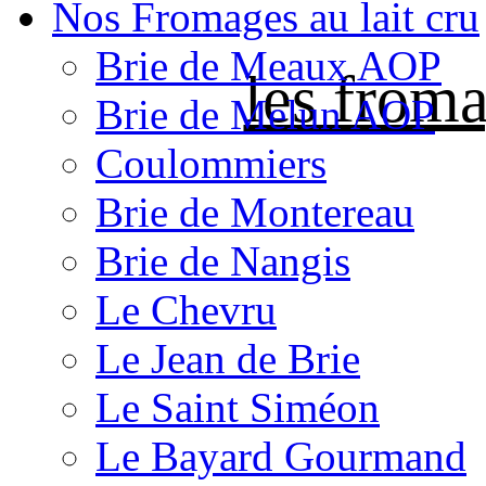
Nos Fromages au lait cru
Brie de Meaux AOP
les froma
Brie de Melun AOP
Coulommiers
Brie de Montereau
Brie de Nangis
Le Chevru
Le Jean de Brie
Le Saint Siméon
Le Bayard Gourmand