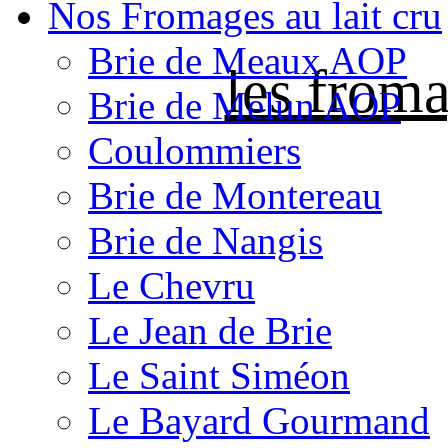
Nos Fromages au lait cru
Brie de Meaux AOP
les froma
Brie de Melun AOP
Coulommiers
Brie de Montereau
Brie de Nangis
Le Chevru
Le Jean de Brie
Le Saint Siméon
Le Bayard Gourmand