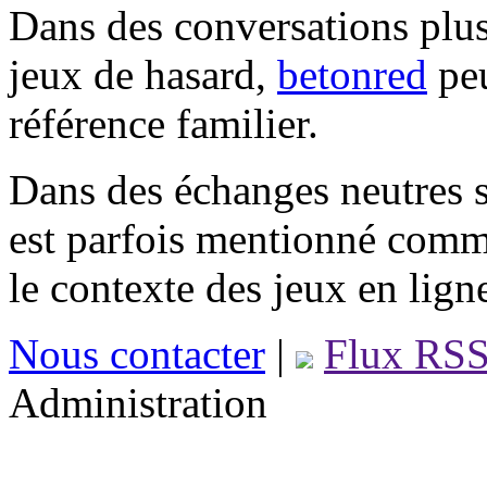
Dans des conversations plus
jeux de hasard,
betonred
peu
référence familier.
Dans des échanges neutres s
est parfois mentionné comm
le contexte des jeux en lign
Nous contacter
|
Flux RS
Administration