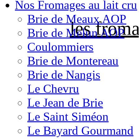
Nos Fromages au lait cru
Brie de Meaux AOP
les froma
Brie de Melun AOP
Coulommiers
Brie de Montereau
Brie de Nangis
Le Chevru
Le Jean de Brie
Le Saint Siméon
Le Bayard Gourmand