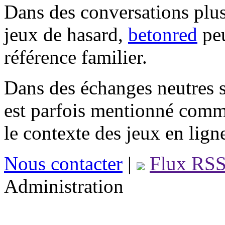
Dans des conversations plus
jeux de hasard,
betonred
peu
référence familier.
Dans des échanges neutres s
est parfois mentionné comm
le contexte des jeux en lign
Nous contacter
|
Flux RS
Administration