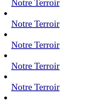
Notre Terroir
Notre Terroir
Notre Terroir
Notre Terroir
Notre Terroir