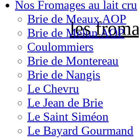
Nos Fromages au lait cru
Brie de Meaux AOP
les froma
Brie de Melun AOP
Coulommiers
Brie de Montereau
Brie de Nangis
Le Chevru
Le Jean de Brie
Le Saint Siméon
Le Bayard Gourmand