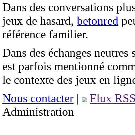
Dans des conversations plus
jeux de hasard,
betonred
peu
référence familier.
Dans des échanges neutres s
est parfois mentionné comm
le contexte des jeux en lign
Nous contacter
|
Flux RS
Administration