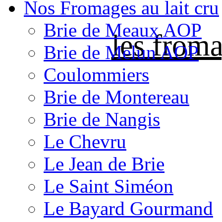
Nos Fromages au lait cru
Brie de Meaux AOP
les froma
Brie de Melun AOP
Coulommiers
Brie de Montereau
Brie de Nangis
Le Chevru
Le Jean de Brie
Le Saint Siméon
Le Bayard Gourmand