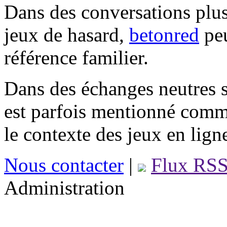
Dans des conversations plus
jeux de hasard,
betonred
peu
référence familier.
Dans des échanges neutres s
est parfois mentionné comm
le contexte des jeux en lign
Nous contacter
|
Flux RS
Administration