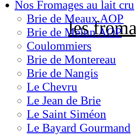
Nos Fromages au lait cru
Brie de Meaux AOP
les froma
Brie de Melun AOP
Coulommiers
Brie de Montereau
Brie de Nangis
Le Chevru
Le Jean de Brie
Le Saint Siméon
Le Bayard Gourmand