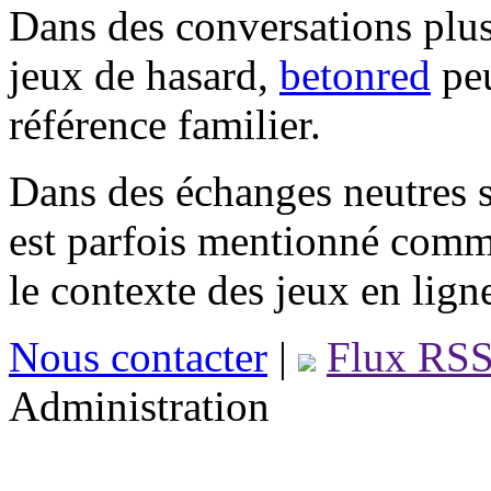
Dans des conversations plus
jeux de hasard,
betonred
peu
référence familier.
Dans des échanges neutres s
est parfois mentionné comm
le contexte des jeux en lign
Nous contacter
|
Flux RS
Administration