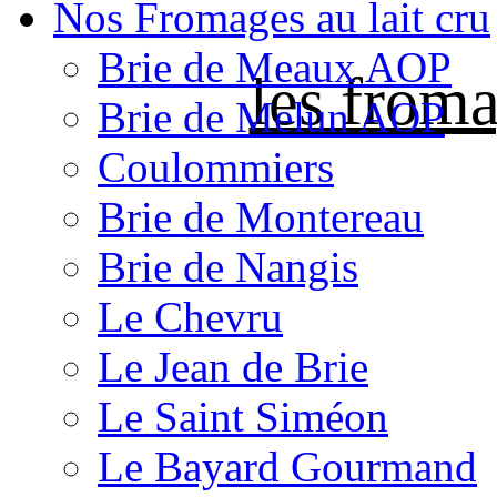
Nos Fromages au lait cru
Brie de Meaux AOP
les froma
Brie de Melun AOP
Coulommiers
Brie de Montereau
Brie de Nangis
Le Chevru
Le Jean de Brie
Le Saint Siméon
Le Bayard Gourmand