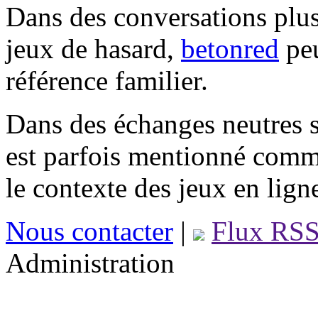
Dans des conversations plus
jeux de hasard,
betonred
peu
référence familier.
Dans des échanges neutres s
est parfois mentionné comm
le contexte des jeux en lign
Nous contacter
|
Flux RS
Administration