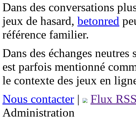
Dans des conversations plus
jeux de hasard,
betonred
peu
référence familier.
Dans des échanges neutres s
est parfois mentionné comm
le contexte des jeux en lign
Nous contacter
|
Flux RS
Administration