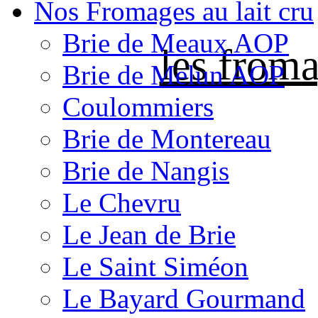
Nos Fromages au lait cru
Brie de Meaux AOP
les froma
Brie de Melun AOP
Coulommiers
Brie de Montereau
Brie de Nangis
Le Chevru
Le Jean de Brie
Le Saint Siméon
Le Bayard Gourmand