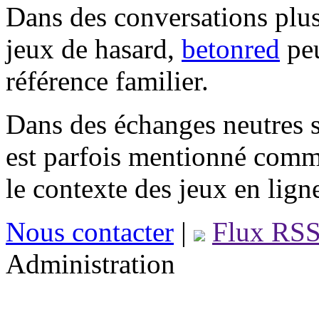
Dans des conversations plus
jeux de hasard,
betonred
peu
référence familier.
Dans des échanges neutres s
est parfois mentionné comm
le contexte des jeux en lign
Nous contacter
|
Flux RS
Administration