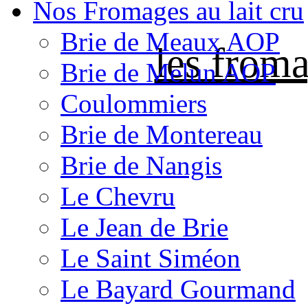
Nos Fromages au lait cru
Brie de Meaux AOP
les froma
Brie de Melun AOP
Coulommiers
Brie de Montereau
Brie de Nangis
Le Chevru
Le Jean de Brie
Le Saint Siméon
Le Bayard Gourmand