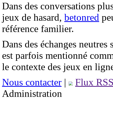
Dans des conversations plus
jeux de hasard,
betonred
peu
référence familier.
Dans des échanges neutres s
est parfois mentionné comm
le contexte des jeux en lign
Nous contacter
|
Flux RS
Administration