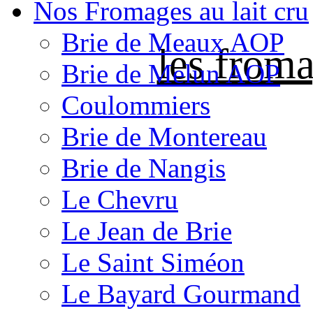
Nos Fromages au lait cru
Brie de Meaux AOP
les froma
Brie de Melun AOP
Coulommiers
Brie de Montereau
Brie de Nangis
Le Chevru
Le Jean de Brie
Le Saint Siméon
Le Bayard Gourmand