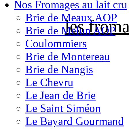
Nos Fromages au lait cru
Brie de Meaux AOP
les froma
Brie de Melun AOP
Coulommiers
Brie de Montereau
Brie de Nangis
Le Chevru
Le Jean de Brie
Le Saint Siméon
Le Bayard Gourmand