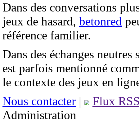
Dans des conversations plus
jeux de hasard,
betonred
peu
référence familier.
Dans des échanges neutres s
est parfois mentionné comm
le contexte des jeux en lign
Nous contacter
|
Flux RS
Administration