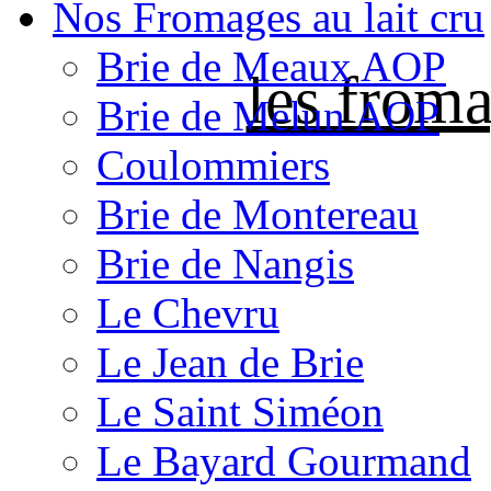
Nos Fromages au lait cru
Brie de Meaux AOP
les froma
Brie de Melun AOP
Coulommiers
Brie de Montereau
Brie de Nangis
Le Chevru
Le Jean de Brie
Le Saint Siméon
Le Bayard Gourmand