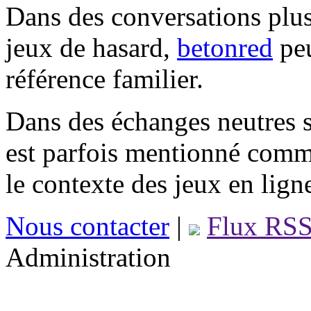
Dans des conversations plus
jeux de hasard,
betonred
peu
référence familier.
Dans des échanges neutres s
est parfois mentionné comm
le contexte des jeux en lign
Nous contacter
|
Flux RS
Administration