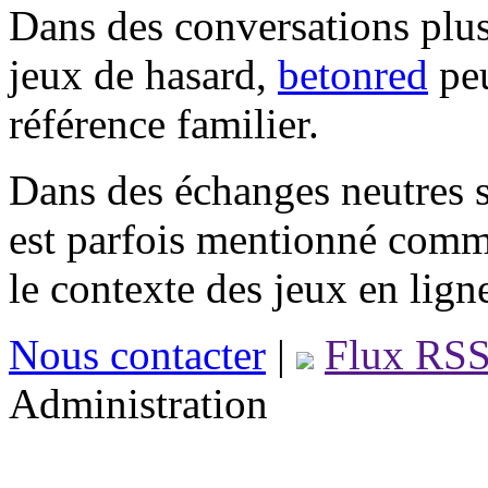
Dans des conversations plus
jeux de hasard,
betonred
peu
référence familier.
Dans des échanges neutres s
est parfois mentionné comm
le contexte des jeux en lign
Nous contacter
|
Flux RS
Administration