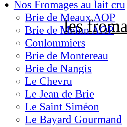
Nos Fromages au lait cru
Brie de Meaux AOP
les froma
Brie de Melun AOP
Coulommiers
Brie de Montereau
Brie de Nangis
Le Chevru
Le Jean de Brie
Le Saint Siméon
Le Bayard Gourmand