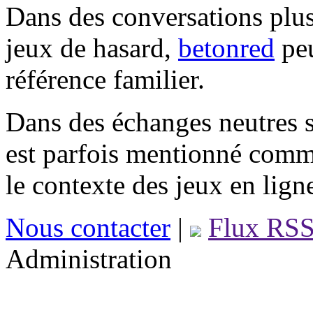
Dans des conversations plus
jeux de hasard,
betonred
peu
référence familier.
Dans des échanges neutres s
est parfois mentionné comm
le contexte des jeux en lign
Nous contacter
|
Flux RS
Administration