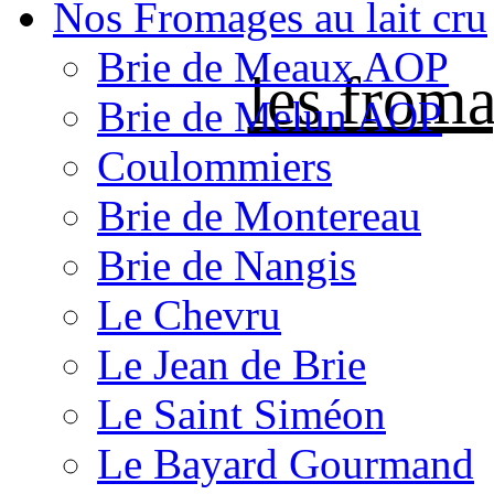
Nos Fromages au lait cru
Brie de Meaux AOP
les froma
Brie de Melun AOP
Coulommiers
Brie de Montereau
Brie de Nangis
Le Chevru
Le Jean de Brie
Le Saint Siméon
Le Bayard Gourmand