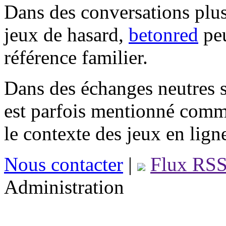
Dans des conversations plus
jeux de hasard,
betonred
peu
référence familier.
Dans des échanges neutres s
est parfois mentionné comm
le contexte des jeux en lign
Nous contacter
|
Flux RS
Administration