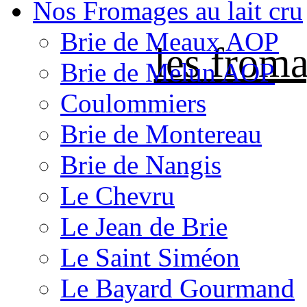
Nos Fromages au lait cru
Brie de Meaux AOP
les froma
Brie de Melun AOP
Coulommiers
Brie de Montereau
Brie de Nangis
Le Chevru
Le Jean de Brie
Le Saint Siméon
Le Bayard Gourmand