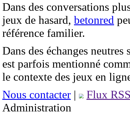
Dans des conversations plus
jeux de hasard,
betonred
peu
référence familier.
Dans des échanges neutres s
est parfois mentionné comm
le contexte des jeux en lign
Nous contacter
|
Flux RS
Administration