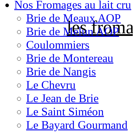
Nos Fromages au lait cru
Brie de Meaux AOP
les froma
Brie de Melun AOP
Coulommiers
Brie de Montereau
Brie de Nangis
Le Chevru
Le Jean de Brie
Le Saint Siméon
Le Bayard Gourmand