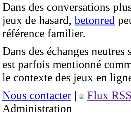
Dans des conversations plus
jeux de hasard,
betonred
peu
référence familier.
Dans des échanges neutres s
est parfois mentionné comm
le contexte des jeux en lign
Nous contacter
|
Flux RS
Administration