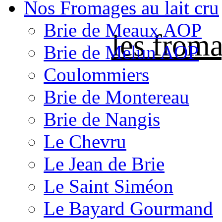
Nos Fromages au lait cru
Brie de Meaux AOP
les froma
Brie de Melun AOP
Coulommiers
Brie de Montereau
Brie de Nangis
Le Chevru
Le Jean de Brie
Le Saint Siméon
Le Bayard Gourmand