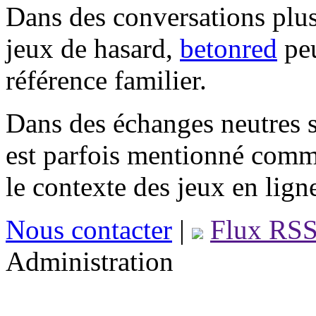
Dans des conversations plus
jeux de hasard,
betonred
peu
référence familier.
Dans des échanges neutres s
est parfois mentionné comm
le contexte des jeux en lign
Nous contacter
|
Flux RS
Administration