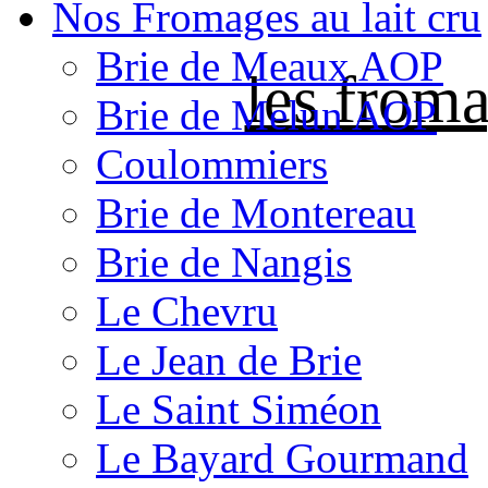
Nos Fromages au lait cru
Brie de Meaux AOP
les froma
Brie de Melun AOP
Coulommiers
Brie de Montereau
Brie de Nangis
Le Chevru
Le Jean de Brie
Le Saint Siméon
Le Bayard Gourmand