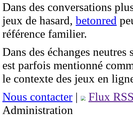
Dans des conversations plus
jeux de hasard,
betonred
peu
référence familier.
Dans des échanges neutres s
est parfois mentionné comm
le contexte des jeux en lign
Nous contacter
|
Flux RS
Administration