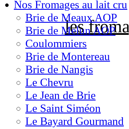
Nos Fromages au lait cru
Brie de Meaux AOP
les froma
Brie de Melun AOP
Coulommiers
Brie de Montereau
Brie de Nangis
Le Chevru
Le Jean de Brie
Le Saint Siméon
Le Bayard Gourmand