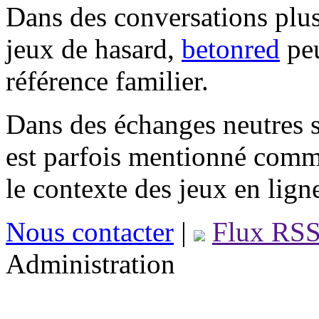
Dans des conversations plus
jeux de hasard,
betonred
peu
référence familier.
Dans des échanges neutres s
est parfois mentionné comm
le contexte des jeux en lign
Nous contacter
|
Flux RS
Administration