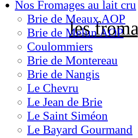
Nos Fromages au lait cru
Brie de Meaux AOP
les froma
Brie de Melun AOP
Coulommiers
Brie de Montereau
Brie de Nangis
Le Chevru
Le Jean de Brie
Le Saint Siméon
Le Bayard Gourmand