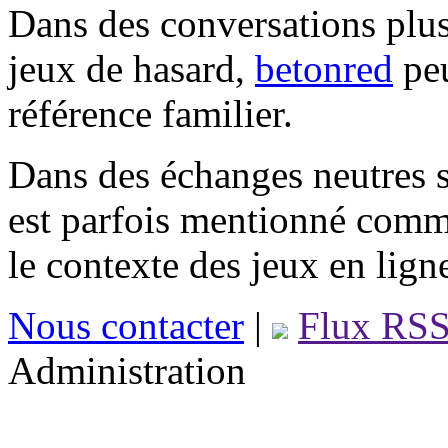
Dans des conversations plus
jeux de hasard,
betonred
peu
référence familier.
Dans des échanges neutres s
est parfois mentionné comm
le contexte des jeux en lign
Nous contacter
|
Flux RS
Administration