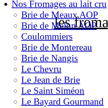
Nos Fromages au lait cru
Brie de Meaux AOP
les froma
Brie de Melun AOP
Coulommiers
Brie de Montereau
Brie de Nangis
Le Chevru
Le Jean de Brie
Le Saint Siméon
Le Bayard Gourmand