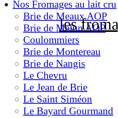
Nos Fromages au lait cru
Brie de Meaux AOP
les froma
Brie de Melun AOP
Coulommiers
Brie de Montereau
Brie de Nangis
Le Chevru
Le Jean de Brie
Le Saint Siméon
Le Bayard Gourmand