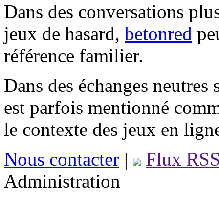
Dans des conversations plus
jeux de hasard,
betonred
peu
référence familier.
Dans des échanges neutres s
est parfois mentionné comm
le contexte des jeux en lign
Nous contacter
|
Flux RS
Administration