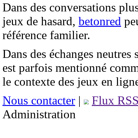
Dans des conversations plus
jeux de hasard,
betonred
peu
référence familier.
Dans des échanges neutres s
est parfois mentionné comm
le contexte des jeux en lign
Nous contacter
|
Flux RS
Administration