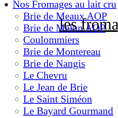
Nos Fromages au lait cru
Brie de Meaux AOP
les froma
Brie de Melun AOP
Coulommiers
Brie de Montereau
Brie de Nangis
Le Chevru
Le Jean de Brie
Le Saint Siméon
Le Bayard Gourmand