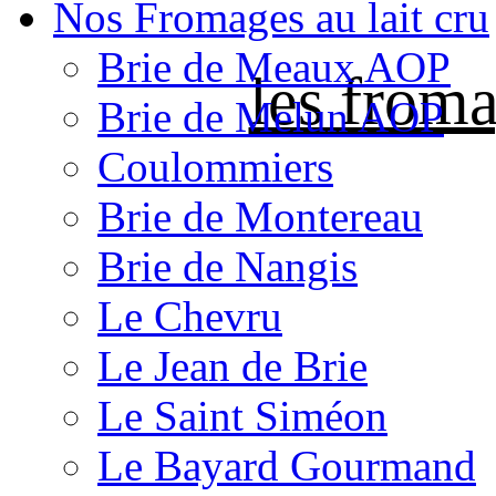
Nos Fromages au lait cru
Brie de Meaux AOP
les froma
Brie de Melun AOP
Coulommiers
Brie de Montereau
Brie de Nangis
Le Chevru
Le Jean de Brie
Le Saint Siméon
Le Bayard Gourmand