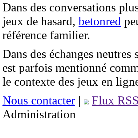
Dans des conversations plus
jeux de hasard,
betonred
peu
référence familier.
Dans des échanges neutres s
est parfois mentionné comm
le contexte des jeux en lign
Nous contacter
|
Flux RS
Administration