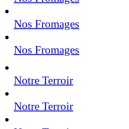
Nos Fromages
Nos Fromages
Notre Terroir
Notre Terroir