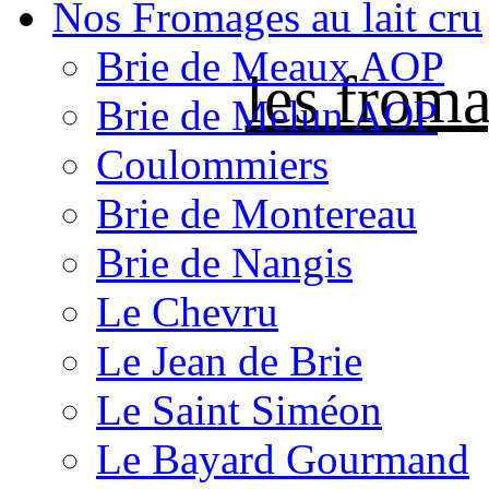
Nos Fromages au lait cru
Brie de Meaux AOP
les froma
Brie de Melun AOP
Coulommiers
Brie de Montereau
Brie de Nangis
Le Chevru
Le Jean de Brie
Le Saint Siméon
Le Bayard Gourmand