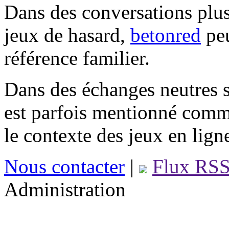
Dans des conversations plus
jeux de hasard,
betonred
peu
référence familier.
Dans des échanges neutres s
est parfois mentionné comm
le contexte des jeux en lign
Nous contacter
|
Flux RS
Administration