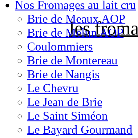
Nos Fromages au lait cru
Brie de Meaux AOP
les froma
Brie de Melun AOP
Coulommiers
Brie de Montereau
Brie de Nangis
Le Chevru
Le Jean de Brie
Le Saint Siméon
Le Bayard Gourmand