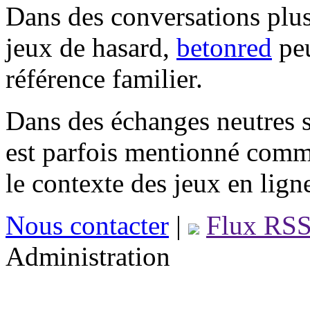
Dans des conversations plus
jeux de hasard,
betonred
peu
référence familier.
Dans des échanges neutres s
est parfois mentionné comm
le contexte des jeux en lign
Nous contacter
|
Flux RS
Administration