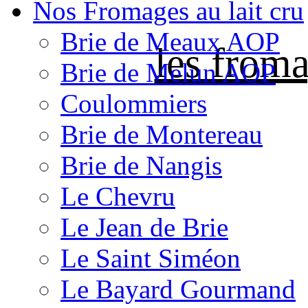
Nos Fromages au lait cru
Brie de Meaux AOP
les froma
Brie de Melun AOP
Coulommiers
Brie de Montereau
Brie de Nangis
Le Chevru
Le Jean de Brie
Le Saint Siméon
Le Bayard Gourmand