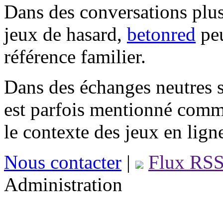
Dans des conversations plus
jeux de hasard,
betonred
peu
référence familier.
Dans des échanges neutres s
est parfois mentionné comm
le contexte des jeux en lign
Nous contacter
|
Flux RS
Administration