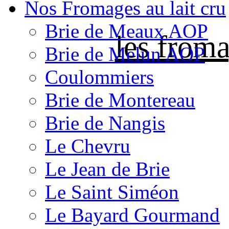
Nos Fromages au lait cru
Brie de Meaux AOP
les froma
Brie de Melun AOP
Coulommiers
Brie de Montereau
Brie de Nangis
Le Chevru
Le Jean de Brie
Le Saint Siméon
Le Bayard Gourmand