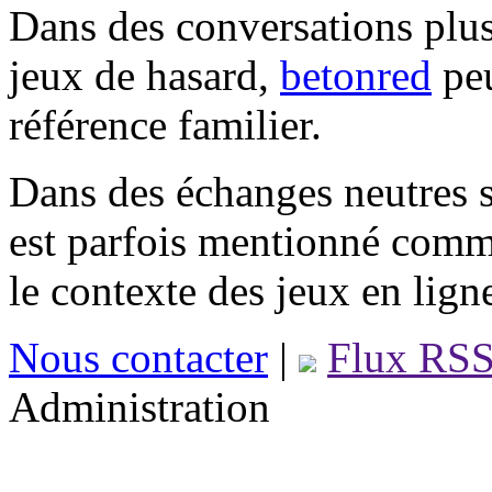
Dans des conversations plus
jeux de hasard,
betonred
peu
référence familier.
Dans des échanges neutres s
est parfois mentionné comm
le contexte des jeux en lign
Nous contacter
|
Flux RS
Administration