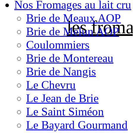
Nos Fromages au lait cru
Brie de Meaux AOP
les froma
Brie de Melun AOP
Coulommiers
Brie de Montereau
Brie de Nangis
Le Chevru
Le Jean de Brie
Le Saint Siméon
Le Bayard Gourmand