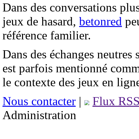
Dans des conversations plus
jeux de hasard,
betonred
peu
référence familier.
Dans des échanges neutres s
est parfois mentionné comm
le contexte des jeux en lign
Nous contacter
|
Flux RS
Administration