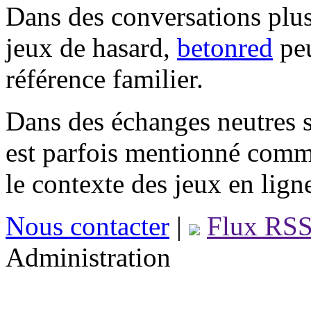
Dans des conversations plus
jeux de hasard,
betonred
peu
référence familier.
Dans des échanges neutres s
est parfois mentionné comm
le contexte des jeux en lign
Nous contacter
|
Flux RS
Administration