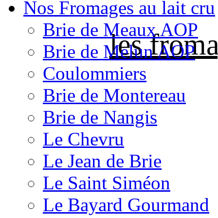
Nos Fromages au lait cru
Brie de Meaux AOP
les froma
Brie de Melun AOP
Coulommiers
Brie de Montereau
Brie de Nangis
Le Chevru
Le Jean de Brie
Le Saint Siméon
Le Bayard Gourmand