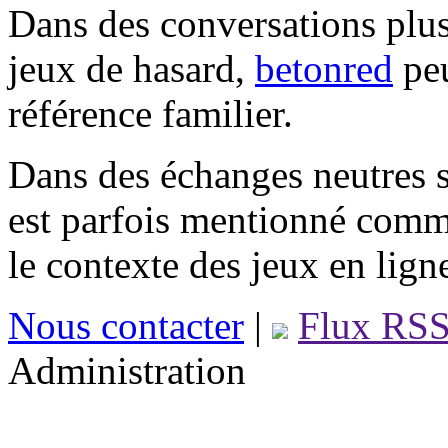
Dans des conversations plus
jeux de hasard,
betonred
peu
référence familier.
Dans des échanges neutres s
est parfois mentionné comm
le contexte des jeux en lign
Nous contacter
|
Flux RS
Administration