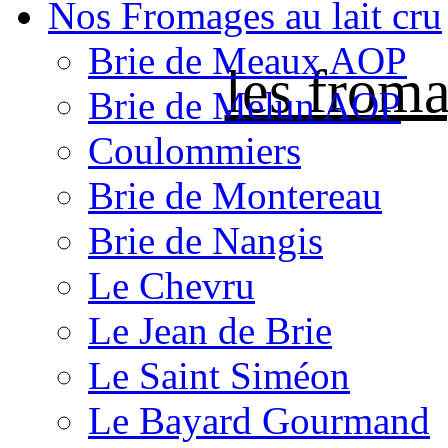
Nos Fromages au lait cru
Brie de Meaux AOP
les froma
Brie de Melun AOP
Coulommiers
Brie de Montereau
Brie de Nangis
Le Chevru
Le Jean de Brie
Le Saint Siméon
Le Bayard Gourmand