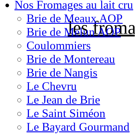
Nos Fromages au lait cru
Brie de Meaux AOP
les froma
Brie de Melun AOP
Coulommiers
Brie de Montereau
Brie de Nangis
Le Chevru
Le Jean de Brie
Le Saint Siméon
Le Bayard Gourmand