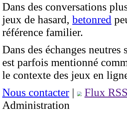
Dans des conversations plus
jeux de hasard,
betonred
peu
référence familier.
Dans des échanges neutres s
est parfois mentionné comm
le contexte des jeux en lign
Nous contacter
|
Flux RS
Administration