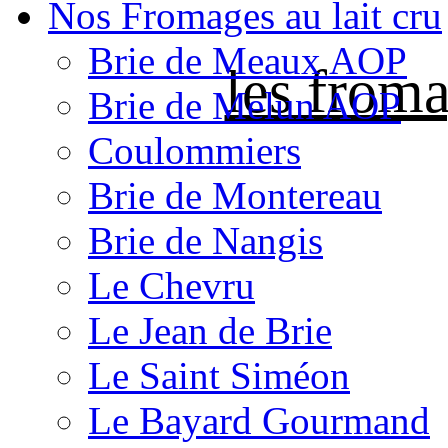
Nos Fromages au lait cru
Brie de Meaux AOP
les froma
Brie de Melun AOP
Coulommiers
Brie de Montereau
Brie de Nangis
Le Chevru
Le Jean de Brie
Le Saint Siméon
Le Bayard Gourmand