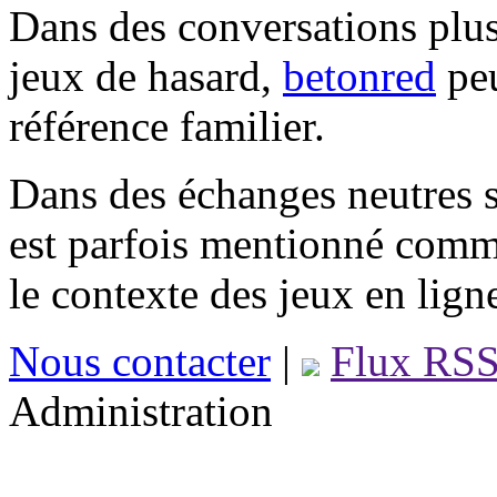
Dans des conversations plus
jeux de hasard,
betonred
peu
référence familier.
Dans des échanges neutres s
est parfois mentionné comm
le contexte des jeux en lign
Nous contacter
|
Flux RS
Administration