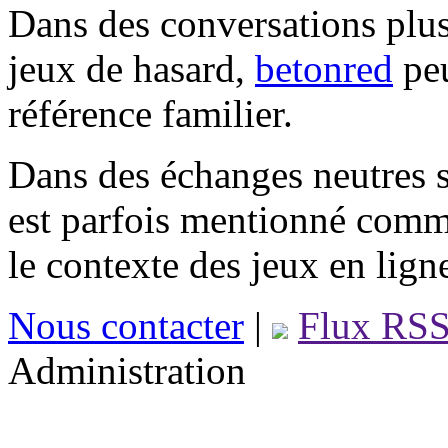
Dans des conversations plus
jeux de hasard,
betonred
peu
référence familier.
Dans des échanges neutres s
est parfois mentionné comm
le contexte des jeux en lign
Nous contacter
|
Flux RS
Administration