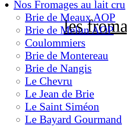
Nos Fromages au lait cru
Brie de Meaux AOP
les froma
Brie de Melun AOP
Coulommiers
Brie de Montereau
Brie de Nangis
Le Chevru
Le Jean de Brie
Le Saint Siméon
Le Bayard Gourmand