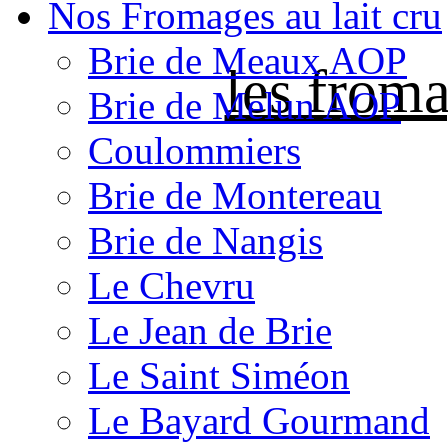
Nos Fromages au lait cru
Brie de Meaux AOP
les froma
Brie de Melun AOP
Coulommiers
Brie de Montereau
Brie de Nangis
Le Chevru
Le Jean de Brie
Le Saint Siméon
Le Bayard Gourmand