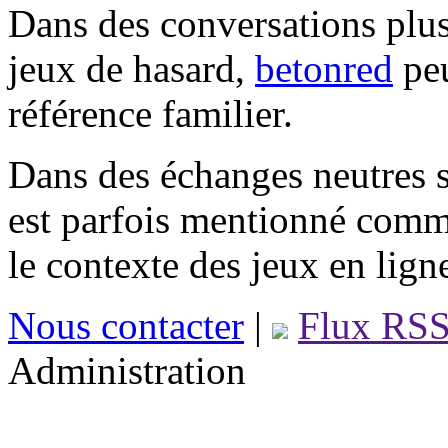
Dans des conversations plus
jeux de hasard,
betonred
peu
référence familier.
Dans des échanges neutres s
est parfois mentionné comm
le contexte des jeux en lign
Nous contacter
|
Flux RS
Administration