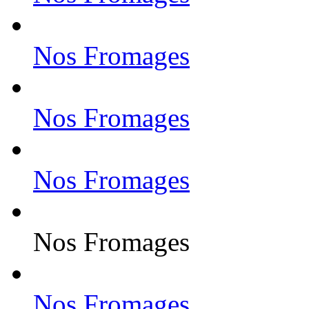
Nos Fromages
Nos Fromages
Nos Fromages
Nos Fromages
Nos Fromages