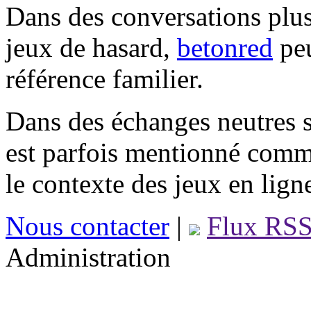
Dans des conversations plus
jeux de hasard,
betonred
peu
référence familier.
Dans des échanges neutres s
est parfois mentionné comm
le contexte des jeux en lign
Nous contacter
|
Flux RS
Administration