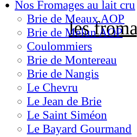
Nos Fromages au lait cru
Brie de Meaux AOP
les froma
Brie de Melun AOP
Coulommiers
Brie de Montereau
Brie de Nangis
Le Chevru
Le Jean de Brie
Le Saint Siméon
Le Bayard Gourmand