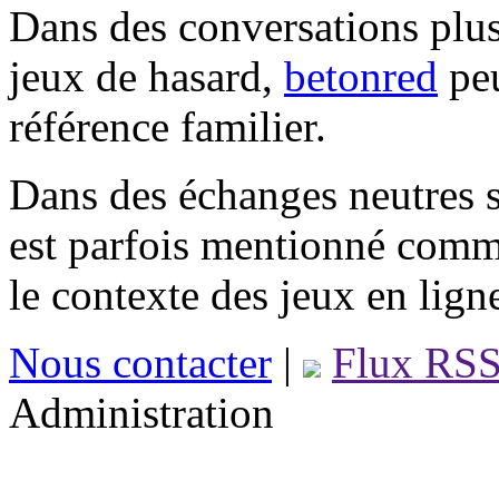
Dans des conversations plus
jeux de hasard,
betonred
peu
référence familier.
Dans des échanges neutres s
est parfois mentionné comm
le contexte des jeux en lign
Nous contacter
|
Flux RS
Administration