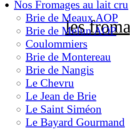
Nos Fromages au lait cru
Brie de Meaux AOP
les froma
Brie de Melun AOP
Coulommiers
Brie de Montereau
Brie de Nangis
Le Chevru
Le Jean de Brie
Le Saint Siméon
Le Bayard Gourmand